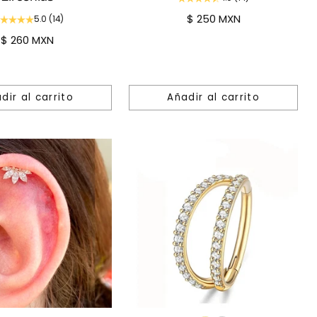
$ 250 MXN
5.0
(14)
$ 260 MXN
dir al carrito
Añadir al carrito
Cantidad