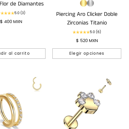
 Flor de Diamantes
Piercing Aro Clicker Doble
5.0
(3)
$ 400 MXN
Zirconias Titanio
5.0
(6)
$ 520 MXN
dir al carrito
Elegir opciones
Cantidad