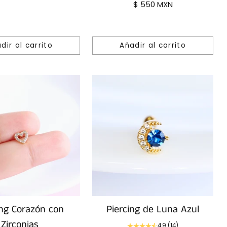
$ 550 MXN
dir al carrito
Añadir al carrito
Cantidad
ing Corazón con
Piercing de Luna Azul
Zirconias
4.9
(14)