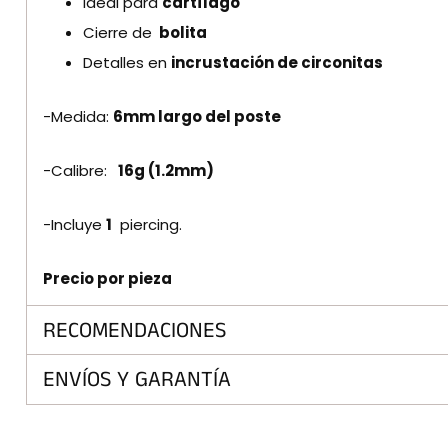
Ideal para
cartílago
Cierre de
bolita
Detalles en
incrustación de circonitas
-Medida:
6mm largo del poste
-Calibre:
16g (1.2mm)
-Incluye
1
piercing.
Precio por pieza
RECOMENDACIONES
ENVÍOS Y GARANTÍA