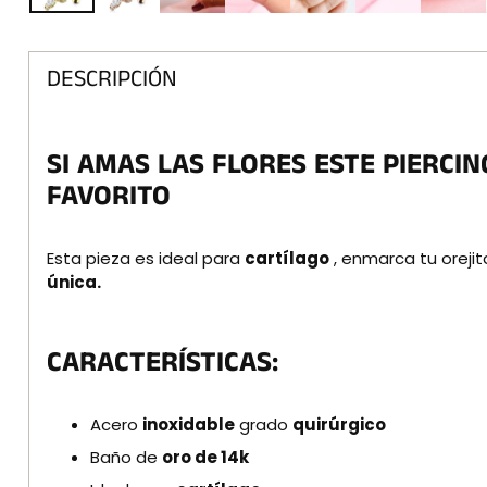
DESCRIPCIÓN
SI AMAS LAS FLORES ESTE PIERCIN
FAVORITO
Esta pieza es ideal para
cartílago
, enmarca tu orejit
única.
CARACTERÍSTICAS:
Acero
inoxidable
grado
quirúrgico
Baño
de
oro de 14k