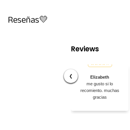
Reseñas💛
Reviews
❮
Elizabeth
me gusto si lo
recomiento. muchas
gracias