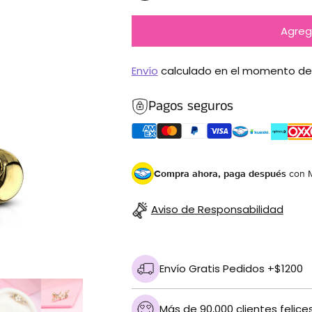
Agrega
Envío
calculado en el momento de
Pagos seguros
Compra ahora, paga después
con 
Aviso de Responsabilidad
Envío Gratis Pedidos +$1200
Más de 90,000 clientes felice