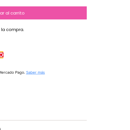
r al carrito
 la compra.
Mercado Pago.
Saber más
s