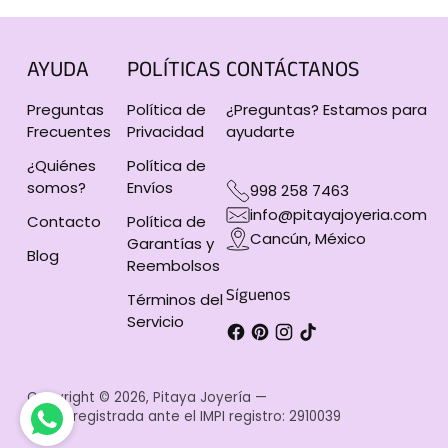
AYUDA
POLÍTICAS
CONTÁCTANOS
Preguntas
Política de
¿Preguntas? Estamos para
Frecuentes
Privacidad
ayudarte
¿Quiénes
Política de
somos?
Envíos
998 258 7463
info@pitayajoyeria.com
Contacto
Política de
Cancún, México
Garantías y
Blog
Reembolsos
Síguenos
Términos del
Servicio
Copyright © 2026,
Pitaya Joyería
—
Marca registrada ante el IMPI registro: 2910039