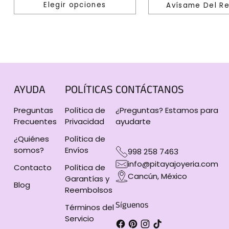
Elegir opciones
Avísame Del R
Cantidad
AYUDA
POLÍTICAS
CONTÁCTANOS
Preguntas
Política de
¿Preguntas? Estamos para
Frecuentes
Privacidad
ayudarte
¿Quiénes
Política de
somos?
Envíos
998 258 7463
info@pitayajoyeria.com
Contacto
Política de
Cancún, México
Garantías y
Blog
Reembolsos
Síguenos
Términos del
Servicio