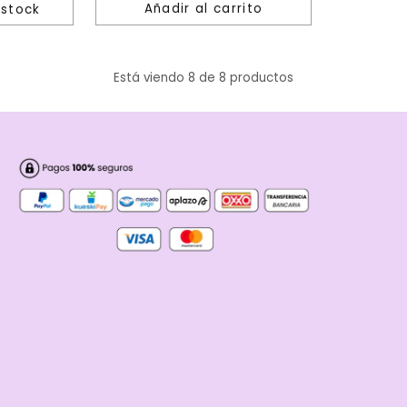
Añadir al carrito
estock
Cantidad
Está viendo 8 de 8 productos