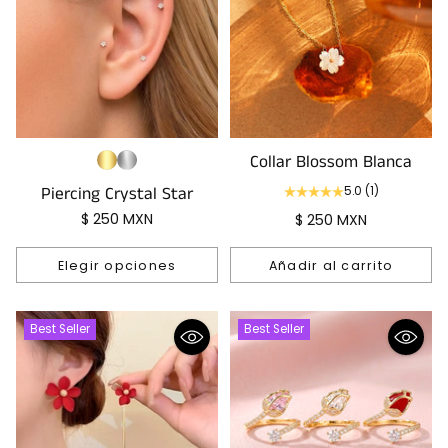
Collar Blossom Blanca
Piercing Crystal Star
5.0
(1)
$ 250 MXN
$ 250 MXN
Elegir opciones
Añadir al carrito
Cantidad
Cantidad
Best Seller
Best Seller