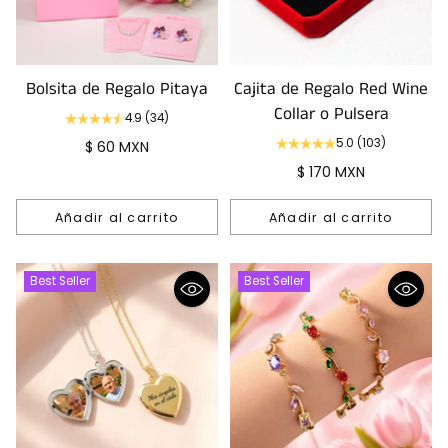
Bolsita de Regalo Pitaya
Cajita de Regalo Red Wine
Collar o Pulsera
4.9
(34)
5.0
(103)
$ 60 MXN
$ 170 MXN
Añadir al carrito
Añadir al carrito
Cantidad
Cantidad
Best Seller
Best Seller