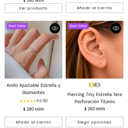
$ 390 MXN
Añadir al carrito
Ver producto
Cantidad
Best Seller
Best Seller
Anillo Ajustable Estrella y
Diamantes
Piercing Tiny Estrella 1era
Perforación Titanio
5.0
(8)
$ 260 MXN
$ 280 MXN
Añadir al carrito
Elegir opciones
Cantidad
Cantidad