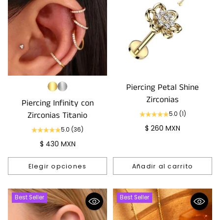
Piercing Petal Shine
Zirconias
Piercing Infinity con
Zirconias Titanio
5.0
(1)
$ 260 MXN
5.0
(36)
$ 430 MXN
Elegir opciones
Añadir al carrito
Cantidad
Cantidad
Best Seller
Best Seller