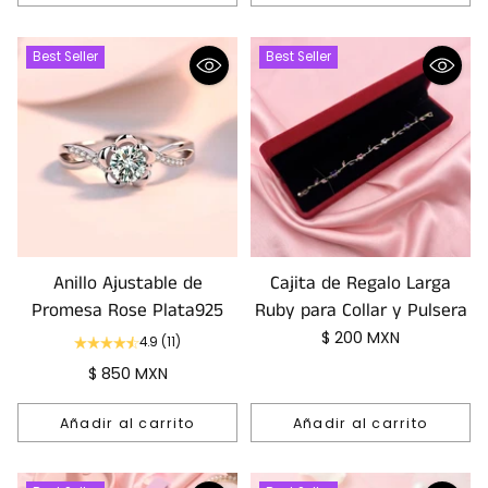
Cantidad
Best Seller
Best Seller
Anillo Ajustable de
Cajita de Regalo Larga
Promesa Rose Plata925
Ruby para Collar y Pulsera
$ 200 MXN
4.9
(11)
$ 850 MXN
Añadir al carrito
Añadir al carrito
Cantidad
Cantidad