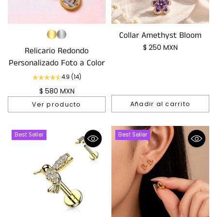
Collar Amethyst Bloom
$ 250 MXN
Relicario Redondo
Personalizado Foto a Color
4.9
(14)
$ 580 MXN
Añadir al carrito
Ver producto
Cantidad
Best Seller
Best Seller