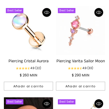
Best Seller
Best Seller
Piercing Cristal Aurora
Piercing Varita Sailor Moon
4.9
(22)
4.9
(33)
$ 260 MXN
$ 290 MXN
Añadir al carrito
Añadir al carrito
Cantidad
Cantidad
Best Seller
Best Seller