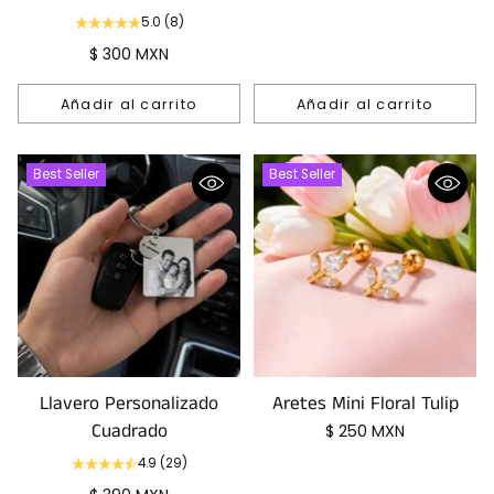
5.0
(8)
$ 300 MXN
Añadir al carrito
Añadir al carrito
Cantidad
Cantidad
Best Seller
Best Seller
Llavero Personalizado
Aretes Mini Floral Tulip
Cuadrado
$ 250 MXN
4.9
(29)