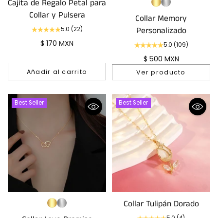
Cajita de Regalo Petal para
Collar y Pulsera
Collar Memory
Personalizado
5.0
(22)
$ 170 MXN
5.0
(109)
$ 500 MXN
Añadir al carrito
Ver producto
Cantidad
Best Seller
Best Seller
Collar Tulipán Dorado