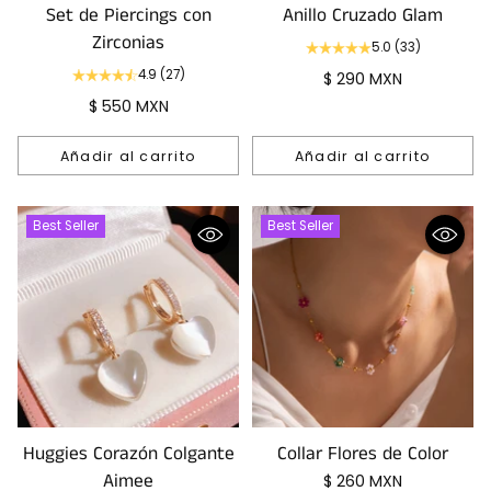
Set de Piercings con
Anillo Cruzado Glam
Zirconias
5.0
(33)
4.9
(27)
$ 290 MXN
$ 550 MXN
Añadir al carrito
Añadir al carrito
Cantidad
Cantidad
Best Seller
Best Seller
Huggies Corazón Colgante
Collar Flores de Color
Aimee
$ 260 MXN