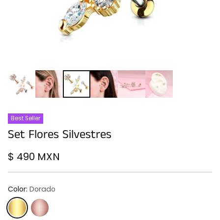
Best Seller
Set Flores Silvestres
$ 490 MXN
Precio
habitual
Color:
Dorado