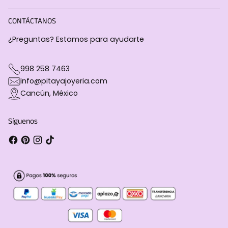
CONTÁCTANOS
¿Preguntas? Estamos para ayudarte
998 258 7463
info@pitayajoyeria.com
Cancún, México
Síguenos