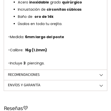
Acero
inoxidable
grado
quirúrgico
Incrustación de
circonitas cúbicas
Baño de
oro de 14k
Úsalos en toda tu orejita.
-Medida:
6mm largo del poste
-Calibre:
16g (1.2mm)
-Incluye
3
piercings.
RECOMENDACIONES
ENVÍOS Y GARANTÍA
Reseñas💛