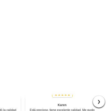
❯
Karen
ó la calidad
Está precioso, tiene excelente calidad. Me gusto