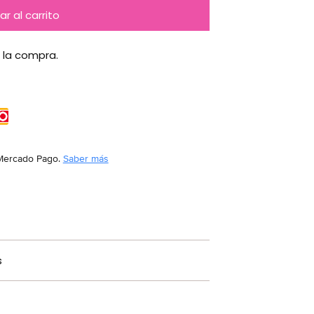
r al carrito
 la compra.
Mercado Pago.
Saber más
s