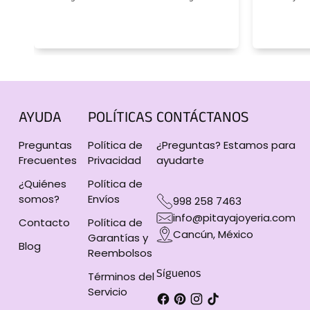
AYUDA
POLÍTICAS
CONTÁCTANOS
Preguntas
Política de
¿Preguntas? Estamos para
Frecuentes
Privacidad
ayudarte
¿Quiénes
Política de
somos?
Envíos
998 258 7463
info@pitayajoyeria.com
Contacto
Política de
Cancún, México
Garantías y
Blog
Reembolsos
Síguenos
Términos del
Servicio