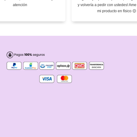
atención
y volvería a pedir con ustedes! Am
mi producto en físico 😊