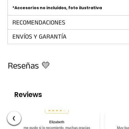
*Accesorios no incluidos, foto ilustrativa
RECOMENDACIONES
ENVÍOS Y GARANTÍA
Reseñas 💛
Reviews
❮
Elizabeth
me gusto si lo recomiento. muchas gracias
Muy bue