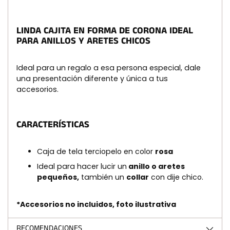
a
la
cesta
LINDA CAJITA EN FORMA DE CORONA IDEAL
PARA ANILLOS Y ARETES CHICOS
Ideal para un regalo a esa persona especial, dale
una presentación diferente y única a tus
accesorios.
CARACTERÍSTICAS
Caja de tela terciopelo en color
rosa
Ideal para hacer lucir un
anillo o aretes
pequeños,
también un
collar
con dije chico.
*Accesorios no incluidos, foto ilustrativa
RECOMENDACIONES