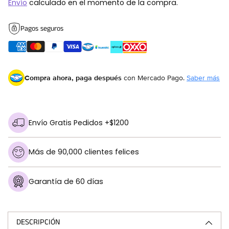
Envío
calculado en el momento de la compra.
Pagos seguros
Compra ahora, paga después
con Mercado Pago.
Saber más
Envío Gratis Pedidos +$1200
Más de 90,000 clientes felices
Garantía de 60 días
Añadir
un
producto
DESCRIPCIÓN