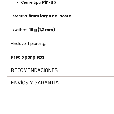
Cierre tipo
Pin-up
-Medida:
8
mm largo del poste
-Calibre:
16 g (
1,2 mm)
-Incluye:
1
piercing.
Precio por pieza
RECOMENDACIONES
ENVÍOS Y GARANTÍA