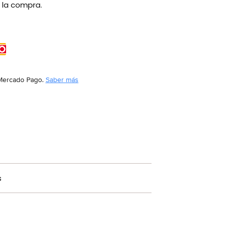
 la compra.
Mercado Pago.
Saber más
s