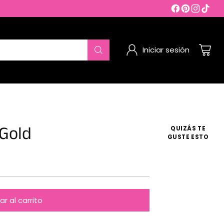
Iniciar sesión
 Gold
QUIZÁS TE
GUSTE ESTO
r al carrito