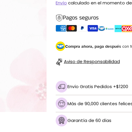
Envío
calculado en el momento de
Pagos seguros
Compra ahora, paga después
con 
Aviso de Responsabilidad
Envío Gratis Pedidos +$1200
Más de 90,000 clientes felice
Garantía de 60 días
Añadir