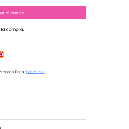
r al carrito
 la compra.
Mercado Pago.
Saber más
s