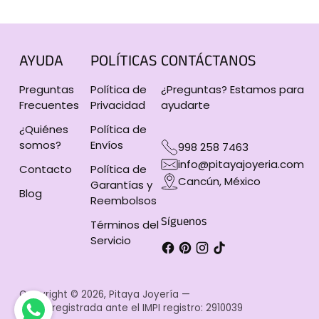
AYUDA
POLÍTICAS
CONTÁCTANOS
Preguntas
Política de
¿Preguntas? Estamos para
Frecuentes
Privacidad
ayudarte
¿Quiénes
Política de
somos?
Envíos
998 258 7463
info@pitayajoyeria.com
Contacto
Política de
Cancún, México
Garantías y
Blog
Reembolsos
Síguenos
Términos del
Servicio
Copyright © 2026,
Pitaya Joyería
—
Marca registrada ante el IMPI registro: 2910039