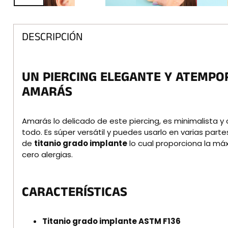
DESCRIPCIÓN
UN PIERCING ELEGANTE Y ATEMPO
AMARÁS
Amarás lo delicado de este piercing, es minimalista 
todo.
E
s súper versátil y puedes usarlo en varias part
de
titanio grado implante
lo cual proporciona la máx
cero alergias.
CARACTERÍSTICAS
Titanio grado implante ASTM F136