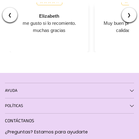
❮
❯
Elizabeth
Césa
me gusto si lo recomiento.
Muy buen product
muchas gracias
calidad y a
AYUDA
POLÍTICAS
CONTÁCTANOS
¿Preguntas? Estamos para ayudarte