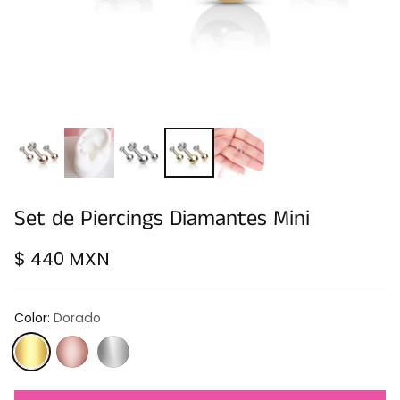
Set de Piercings Diamantes Mini
$ 440 MXN
Precio
habitual
Color:
Dorado