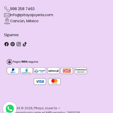
998 258 7463
info@pitayajoyeria.com
Cancún, México
Síguenos
Copyright © 2026,
Pitaya Joyería
—
Marca registrada ante el IMPI registro: 2910039