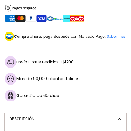
Pagos seguros
Compra ahora, paga después
con Mercado Pago.
Saber más
Envío Gratis Pedidos +$1200
Más de 90,000 clientes felices
Garantía de 60 días
Añadir
un
producto
DESCRIPCIÓN
a