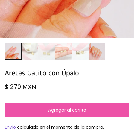
Aretes Gatito con Ópalo
$ 270 MXN
Precio
habitual
Agregar al carrito
Envío
calculado en el momento de la compra.