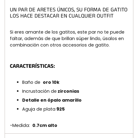
la
cesta
UN PAR DE ARETES ÚNICOS, SU FORMA DE GATITO
LOS HACE DESTACAR EN CUALQUIER OUTFIT
Si eres amante de los gatitos, este par no te puede
faltar, además de que brillan súper lindo, úsalos en
combinación con otros accesorios de gatito.
CARACTERÍSTICAS:
Baño de
oro 10k
Incrustación de
zirconias
Detalle en ópalo amarillo
Aguja de plata
925
-Medida:
0.7cm alto