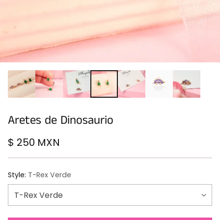
Aretes de Dinosaurio
$ 250 MXN
Precio
habitual
Style:
T-Rex Verde