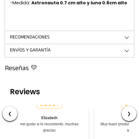
-Medida:
Astronauta 0.7 cm alto y luna 0.6cm alto
RECOMENDACIONES
ENVÍOS Y GARANTÍA
Reseñas 💛
Reviews
❮
❯
Elizabeth
Césa
me gusto si lo recomiento. muchas
Muy buen producto, ex
gracias
atenci