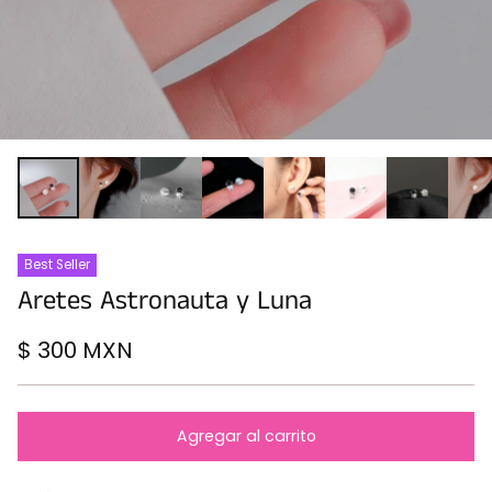
Best Seller
Aretes Astronauta y Luna
$ 300 MXN
Precio
habitual
Agregar al carrito