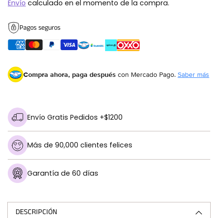
Envío
calculado en el momento de la compra.
Pagos seguros
Compra ahora, paga después
con Mercado Pago.
Saber más
Envío Gratis Pedidos +$1200
Más de 90,000 clientes felices
Garantía de 60 días
Añadir
un
producto
DESCRIPCIÓN