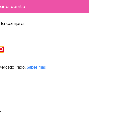
r al carrito
 la compra.
Mercado Pago.
Saber más
s