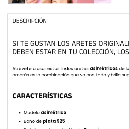
DESCRIPCIÓN
SI TE GUSTAN LOS ARETES ORIGINA
DEBEN ESTAR EN TU COLECCIÓN, LO
Atrévete a usar estos lindos aretes
asimétricos
de l
amarás esta combinación que va con todo y brilla supe
CARACTERÍSTICAS
Modelo
asimétrico
Baño de
plata
925