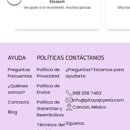
Elizabeth
me gusto si lo recomiento. muchas gracias
Muy bue
AYUDA
POLÍTICAS
CONTÁCTANOS
Preguntas
Política de
¿Preguntas? Estamos para
Frecuentes
Privacidad
ayudarte
¿Quiénes
Política de
somos?
Envíos
998 258 7463
info@pitayajoyeria.com
Contacto
Política de
Cancún, México
Garantías y
Blog
Reembolsos
Síguenos
Términos del