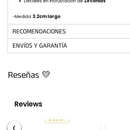
Detalles en Incrustación de
Zirconias
-Medida:
3.2cm largo
RECOMENDACIONES
ENVÍOS Y GARANTÍA
Reseñas 💛
Reviews
❮