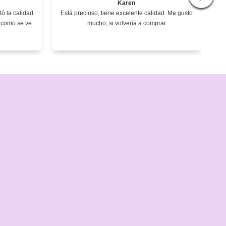
Karen
ó la calidad
Está precioso, tiene excelente calidad. Me gusto
e como se ve
mucho, si volvería a comprar