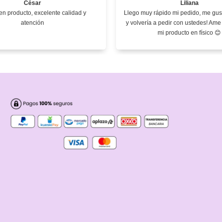
César
Liliana
n producto, excelente calidad y
Llego muy rápido mi pedido, me gust
atención
y volvería a pedir con ustedes! Am
mi producto en físico 😊